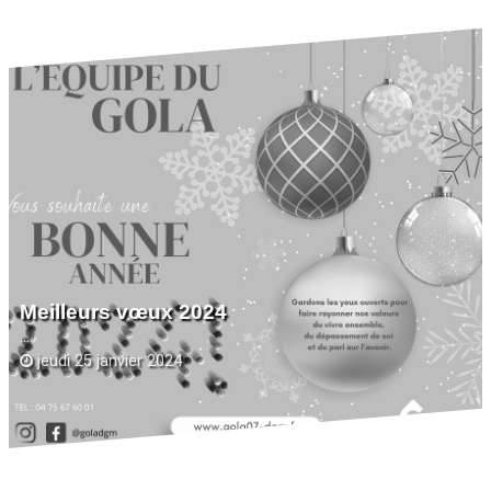
Meilleurs vœux 2024
...
jeudi 25 janvier 2024