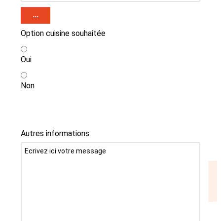
...
Option cuisine souhaitée
Oui
Non
Autres informations